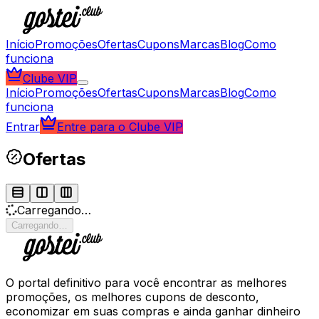
Início
Promoções
Ofertas
Cupons
Marcas
Blog
Como
funciona
Clube VIP
Início
Promoções
Ofertas
Cupons
Marcas
Blog
Como
funciona
Entrar
Entre para o Clube VIP
Ofertas
Carregando…
Carregando…
O portal definitivo para você encontrar as melhores
promoções, os melhores cupons de desconto,
economizar em suas compras e ainda ganhar dinheiro