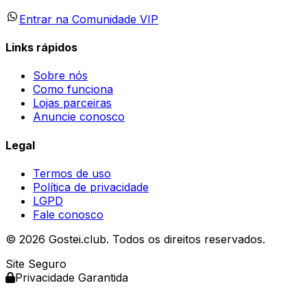
Entrar na Comunidade VIP
Links rápidos
Sobre nós
Como funciona
Lojas parceiras
Anuncie conosco
Legal
Termos de uso
Política de privacidade
LGPD
Fale conosco
© 2026 Gostei.club. Todos os direitos reservados.
Site Seguro
Privacidade Garantida